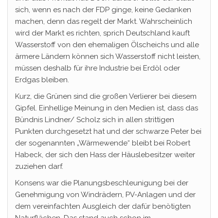
sich, wenn es nach der FDP ginge, keine Gedanken
machen, denn das regelt der Markt. Wahrscheinlich
wird der Markt es richten, sprich Deutschland kauft
Wasserstoff von den ehemaligen Ölscheichs und alle
ärmere Ländern können sich Wasserstoff nicht leisten,
müssen deshalb für ihre Industrie bei Erdöl oder
Erdgas bleiben.
Kurz, die Grünen sind die großen Verlierer bei diesem
Gipfel. Einhellige Meinung in den Medien ist, dass das
Bündnis Lindner/ Scholz sich in allen strittigen
Punkten durchgesetzt hat und der schwarze Peter bei
der sogenannten „Wärmewende“ bleibt bei Robert
Habeck, der sich den Hass der Häuslebesitzer weiter
zuziehen darf.
Konsens war die Planungsbeschleunigung bei der
Genehmigung von Windrädern, PV-Anlagen und der
dem vereinfachten Ausgleich der dafür benötigten