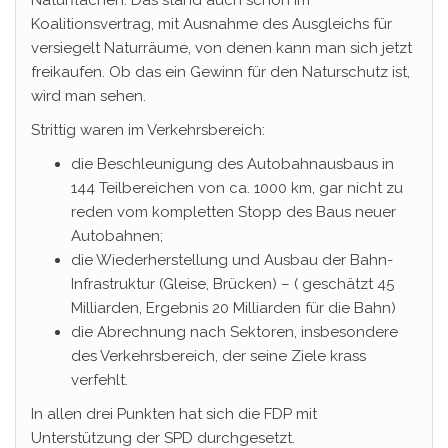
Naturflächen. Das stand auch schon im
Koalitionsvertrag, mit Ausnahme des Ausgleichs für
versiegelt Naturräume, von denen kann man sich jetzt
freikaufen. Ob das ein Gewinn für den Naturschutz ist,
wird man sehen.
Strittig waren im Verkehrsbereich:
die Beschleunigung des Autobahnausbaus in
144 Teilbereichen von ca. 1000 km, gar nicht zu
reden vom kompletten Stopp des Baus neuer
Autobahnen;
die Wiederherstellung und Ausbau der Bahn-
Infrastruktur (Gleise, Brücken) – ( geschätzt 45
Milliarden, Ergebnis 20 Milliarden für die Bahn)
die Abrechnung nach Sektoren, insbesondere
des Verkehrsbereich, der seine Ziele krass
verfehlt.
In allen drei Punkten hat sich die FDP mit
Unterstützung der SPD durchgesetzt.