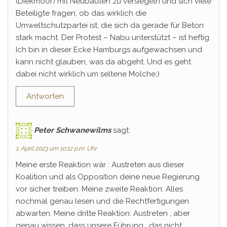
(Diekmoor) mit Neubauten zu versiegeln und sich viele
Beteiligte fragen, ob das wirklich die
Umweltschutzpartei ist, die sich da gerade für Beton
stark macht. Der Protest – Nabu unterstützt – ist heftig.
Ich bin in dieser Ecke Hamburgs aufgewachsen und
kann nicht glauben, was da abgeht. Und es geht
dabei nicht wirklich um seltene Molche;)
Antworten
Peter Schwanewilms
sagt:
1. April 2023 um 10:12 p.m. Uhr
Meine erste Reaktion wär : Austreten aus dieser
Koalition und als Opposition deine neue Regierung
vor sicher treiben. Meine zweite Reaktion: Alles
nochmal genau lesen und die Rechtfertigungen
abwarten. Meine dritte Reaktion: Austreten , aber
genau wissen, dass unsere Führung , das nicht