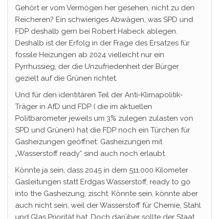
Gehört er vom Vermögen her gesehen, nicht zu den
Reicheren? Ein schwieriges Abwägen, was SPD und
FDP deshalb gern bei Robert Habeck ablegen.
Deshalb ist der Erfolg in der Frage des Ersatzes für
fossile Heizungen ab 2024 vielleicht nur ein
Pyrrhussieg, der die Unzufriedenheit der Bürger
gezielt auf die Grünen richtet.
Und für den identitären Teil der Anti-Klimapolitik-
Träger in AfD und FDP ( die im aktuellen
Politbarometer jeweils um 3% zulegen zulasten von
SPD und Grünen) hat die FDP noch ein Türchen für
Gasheizungen geöffnet: Gasheizungen mit
„Wasserstoff ready“ sind auch noch erlaubt.
Könnte ja sein, dass 2045 in dem 511.000 Kilometer
Gasleitungen statt Erdgas Wasserstoff, ready to go
into the Gasheizung, zischt. Könnte sein, könnte aber
auch nicht sein, weil der Wasserstoff für Chemie, Stahl
und Glas Priorität hat. Doch darüber sollte der Staat