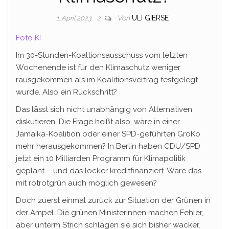
Von
ULI GIERSE
1. April 2023
2
Foto KI
Im 30-Stunden-Koaltionsausschuss vom letzten
Wochenende ist für den Klimaschutz weniger
rausgekommen als im Koalitionsvertrag festgelegt
wurde. Also ein Rückschritt?
Das lässt sich nicht unabhängig von Alternativen
diskutieren. Die Frage heißt also, wäre in einer
Jamaika-Koalition oder einer SPD-geführten GroKo
mehr herausgekommen? In Berlin haben CDU/SPD
jetzt ein 10 Milliarden Programm für Klimapolitik
geplant – und das locker kreditfinanziert. Wäre das
mit rotrotgrün auch möglich gewesen?
Doch zuerst einmal zurück zur Situation der Grünen in
der Ampel. Die grünen Ministerinnen machen Fehler,
aber unterm Strich schlagen sie sich bisher wacker.