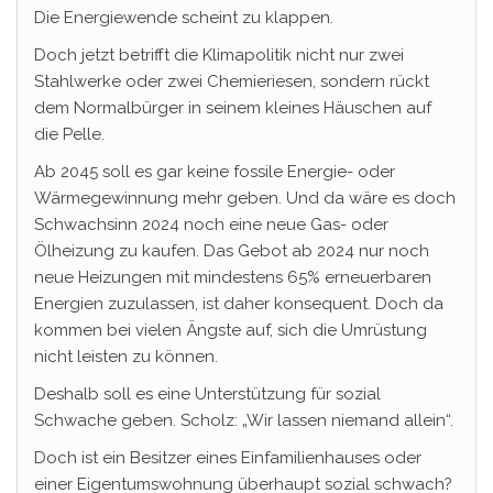
Die Energiewende scheint zu klappen.
Doch jetzt betrifft die Klimapolitik nicht nur zwei
Stahlwerke oder zwei Chemieriesen, sondern rückt
dem Normalbürger in seinem kleines Häuschen auf
die Pelle.
Ab 2045 soll es gar keine fossile Energie- oder
Wärmegewinnung mehr geben. Und da wäre es doch
Schwachsinn 2024 noch eine neue Gas- oder
Ölheizung zu kaufen. Das Gebot ab 2024 nur noch
neue Heizungen mit mindestens 65% erneuerbaren
Energien zuzulassen, ist daher konsequent. Doch da
kommen bei vielen Ängste auf, sich die Umrüstung
nicht leisten zu können.
Deshalb soll es eine Unterstützung für sozial
Schwache geben. Scholz: „Wir lassen niemand allein“.
Doch ist ein Besitzer eines Einfamilienhauses oder
einer Eigentumswohnung überhaupt sozial schwach?