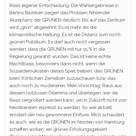
Basis eigener Entscheidung. Die Wahlergebnisse in
Berlins Bezirken zeigen das Problem fehlender
Akzeptanz der GRÜNEN deutlich: Bis auf das Zentrum
wird „grün“ abgelehnt. Es ist mehr als die
klimapolitische Haltung. Es ist die Distanz zum nicht-
grünen Publikum. Es darf auch nicht vergessen
werden, dass die GRÜNEN mit nur 15 % in die
Regierung gewählt wurden. Das ist keine echte
Machtbasis, besonders dann nicht, wenn die
Sozialdemokraten dieses Spiel treiben, den GRÜNEN
beim fröhlichen Zerreiben zuzuschauen bzw. das
auch noch zu moderieren. Mein Vorschlag: Raus aus
diesem nutzlosen Dilemma und überlegen, wie die
Basis vergrößert werden kann, um in Zukunft nicht von
Neoliberalen erpresst zu werden. So wie aktuell
erodiert der neu gewonnene Einfluss. Mich schaudert
es auch, wie es die GRÜNEN im Norden von Hamburg
schaffen wollen, ein grünes Erholungsgebiert