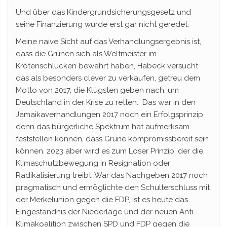
Und über das Kindergrundsicherungsgesetz und
seine Finanzierung wurde erst gar nicht geredet.
Meine naive Sicht auf das Verhandlungsergebnis ist,
dass die Grünen sich als Weltmeister im
Krötenschlucken bewährt haben, Habeck versucht
das als besonders clever zu verkaufen, getreu dem
Motto von 2017, die Klügsten geben nach, um
Deutschland in der Krise zu retten. Das war in den
Jamaikaverhandlungen 2017 noch ein Erfolgsprinzip,
denn das bürgerliche Spektrum hat aufmerksam
feststellen können, dass Grüne kompromissbereit sein
können. 2023 aber wird es zum Loser Prinzip, der die
Klimaschutzbewegung in Resignation oder
Radikalisierung treibt. War das Nachgeben 2017 noch
pragmatisch und ermöglichte den Schulterschluss mit
der Merkelunion gegen die FDP, ist es heute das
Eingeständnis der Niederlage und der neuen Anti-
Klimakoalition zwischen SPD und FDP gegen die