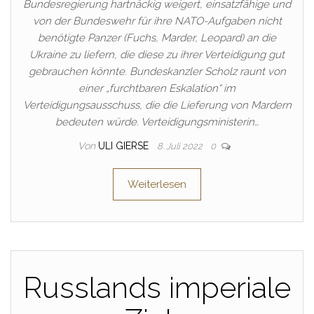
Bundesregierung hartnäckig weigert, einsatzfähige und
von der Bundeswehr für ihre NATO-Aufgaben nicht
benötigte Panzer (Fuchs, Marder, Leopard) an die
Ukraine zu liefern, die diese zu ihrer Verteidigung gut
gebrauchen könnte. Bundeskanzler Scholz raunt von
einer „furchtbaren Eskalation“ im
Verteidigungsausschuss, die die Lieferung von Mardern
bedeuten würde. Verteidigungsministerin…
Von
ULI GIERSE
8. Juli 2022
0
Weiterlesen
Russlands imperiale