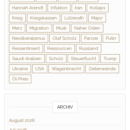
Hannah Arendt
Inflation
Iran
Kollaps
Krieg
Kriegskassen
Lützerath
Major
Merz
Migration
Musk
Naher Osten
Neoliberalismus
Olaf Scholz
Panzer
Putin
Ressentiment
Ressourcen
Russland
Saudi-Arabien
Scholz
Steuerflucht
Trump
Ukraine
USA
Wagenknecht
Zeitenwende
Öl-Preis
ARCHIV
August 2026