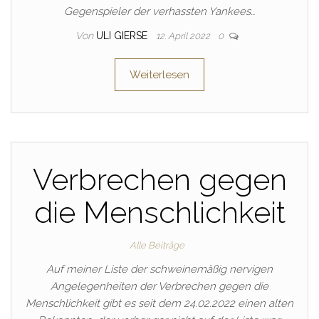
Gegenspieler der verhassten Yankees…
Von
ULI GIERSE
12. April 2022
0
Weiterlesen
Verbrechen gegen
die Menschlichkeit
Alle Beiträge
Auf meiner Liste der schweinemäßig nervigen
Angelegenheiten der Verbrechen gegen die
Menschlichkeit gibt es seit dem 24.02.2022 einen alten