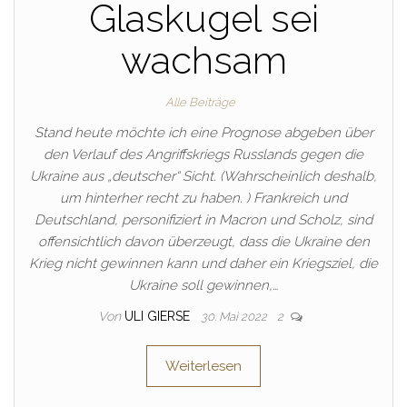
Glaskugel sei
wachsam
Alle Beiträge
Stand heute möchte ich eine Prognose abgeben über
den Verlauf des Angriffskriegs Russlands gegen die
Ukraine aus „deutscher“ Sicht. (Wahrscheinlich deshalb,
um hinterher recht zu haben. ) Frankreich und
Deutschland, personifiziert in Macron und Scholz, sind
offensichtlich davon überzeugt, dass die Ukraine den
Krieg nicht gewinnen kann und daher ein Kriegsziel, die
Ukraine soll gewinnen,…
Von
ULI GIERSE
30. Mai 2022
2
Weiterlesen