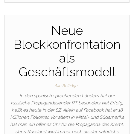
Neue
Blockkonfrontation
als
Geschäftsmodell
Alle Beiträge
In den spanisch sprechenden Ländern hat der
russische Propagandasender RT besonders viel Erfolg,
heißt es heute in der SZ. Allein auf Facebook hat er 18
Millionen Follower. Vor allem in Mittel- und Südamerika
hat man ein offenes Ohr für die Propaganda des Kreml,
denn Russland wird immer noch als der natürliche