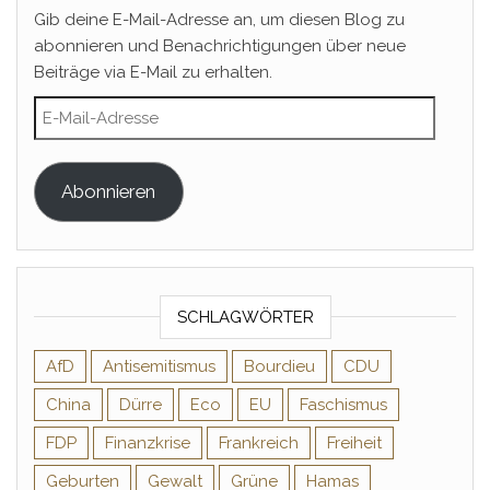
Gib deine E-Mail-Adresse an, um diesen Blog zu
abonnieren und Benachrichtigungen über neue
Beiträge via E-Mail zu erhalten.
E-Mail-Adresse
Abonnieren
SCHLAGWÖRTER
AfD
Antisemitismus
Bourdieu
CDU
China
Dürre
Eco
EU
Faschismus
FDP
Finanzkrise
Frankreich
Freiheit
Geburten
Gewalt
Grüne
Hamas