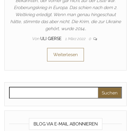
Bekannten, der vorher gar nicht auf der Liste war:
Eroberungskrieg in Europa. Das schien nach dem 2.
Weltkrieg erledigt. Wenn man genau hingeschaut
hätte, stimmte das aber nicht. Die Krim, die zur Ukraine
gehört, wurde 2014…
Von
ULI GIERSE
1. März 2022
0
Weiterlesen
Suchen nach:
BLOG VIA E-MAIL ABONNIEREN