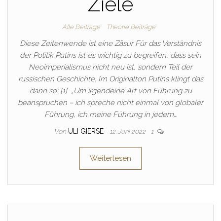
Ziele
Alle Beiträge
Theorie Beiträge
Diese Zeitenwende ist eine Zäsur Für das Verständnis
der Politik Putins ist es wichtig zu begreifen, dass sein
Neoimperialismus nicht neu ist, sondern Teil der
russischen Geschichte. Im Originalton Putins klingt das
dann so: [1] „Um irgendeine Art von Führung zu
beanspruchen – ich spreche nicht einmal von globaler
Führung, ich meine Führung in jedem…
Von
ULI GIERSE
12. Juni 2022
1
Weiterlesen