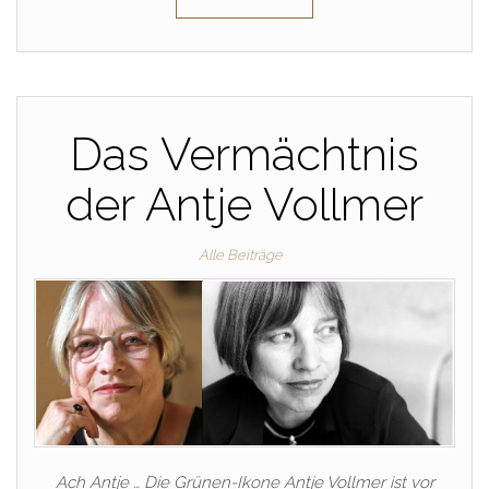
Das Vermächtnis
der Antje Vollmer
Alle Beiträge
Ach Antje … Die Grünen-Ikone Antje Vollmer ist vor