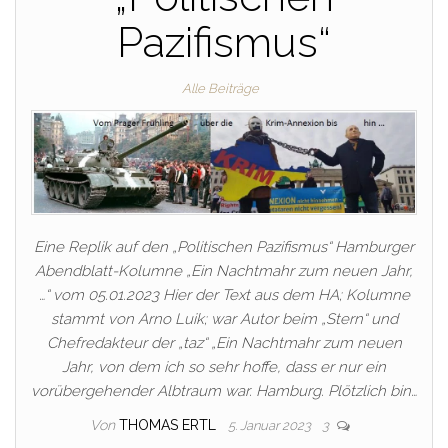
Pazifismus“
Alle Beiträge
Eine Replik auf den „Politischen Pazifismus“ Hamburger
Abendblatt-Kolumne „Ein Nachtmahr zum neuen Jahr,
…“ vom 05.01.2023 Hier der Text aus dem HA; Kolumne
stammt von Arno Luik; war Autor beim „Stern“ und
Chefredakteur der „taz“ „Ein Nachtmahr zum neuen
Jahr, von dem ich so sehr hoffe, dass er nur ein
vorübergehender Albtraum war. Hamburg. Plötzlich bin…
Von
THOMAS ERTL
5. Januar 2023
3