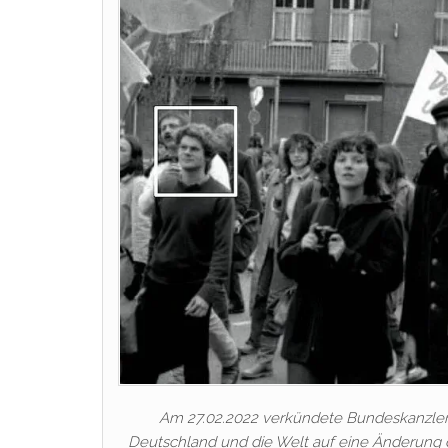
Am 27.02.2022 verkündete Bundeskanzle
Deutschland und die Welt auf eine Änderung d