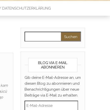
 / DATENSCHUTZERKLÄRUNG
Suchen nach:
BLOG VIA E-MAIL
ABONNIEREN
Gib deine E-Mail-Adresse an, um
diesen Blog zu abonnieren und
n kam
Benachrichtigungen über neue
gücü
Beiträge via E-Mail zu erhalten.
go
E-Mail-Adresse