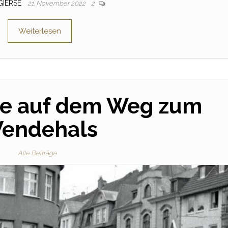
 GIERSE
21. November 2022
2
Weiterlesen
e auf dem Weg zum
endehals
Alle Beiträge