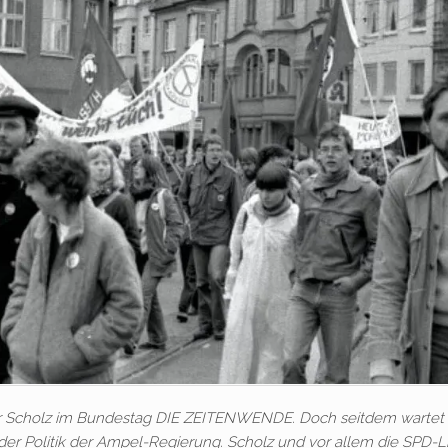
r Scholz im Bundestag DIE ZEITENWENDE. Doch seitdem wartet
er Politik der Ampel-Regierung. Scholz und vor allem die SPD-L