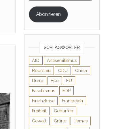
Abonnieren
SCHLAGWÖRTER
AfD
Antisemitismus
Bourdieu
CDU
China
Dürre
Eco
EU
Faschismus
FDP
Finanzkrise
Frankreich
Freiheit
Geburten
Gewalt
Grüne
Hamas