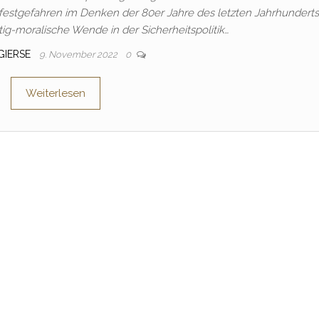
estgefahren im Denken der 80er Jahre des letzten Jahrhunderts
tig-moralische Wende in der Sicherheitspolitik…
 GIERSE
9. November 2022
0
Weiterlesen