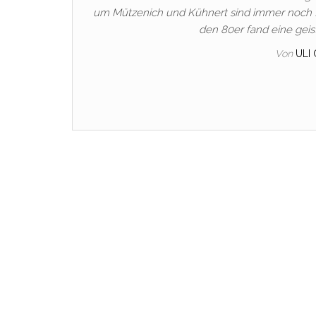
um Mützenich und Kühnert sind immer noch f
den 80er fand eine geis
Von
ULI