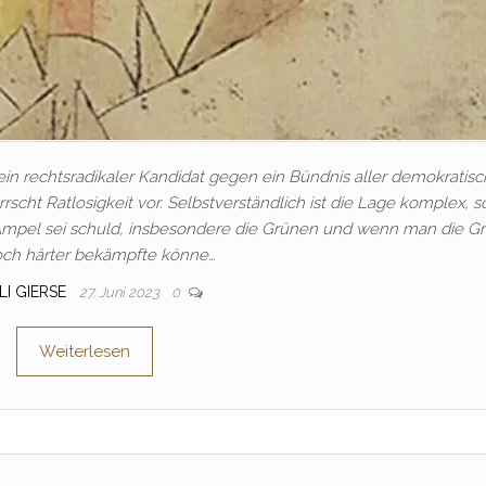
 ein rechtsradikaler Kandidat gegen ein Bündnis aller demokratis
cht Ratlosigkeit vor. Selbstverständlich ist die Lage komplex, s
 Ampel sei schuld, insbesondere die Grünen und wenn man die G
och härter bekämpfte könne…
LI GIERSE
27. Juni 2023
0
Weiterlesen