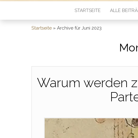
STARTSEITE
ALLE BEITR
Startseite
»
Archive für Juni 2023
Mon
Warum werden z
Part