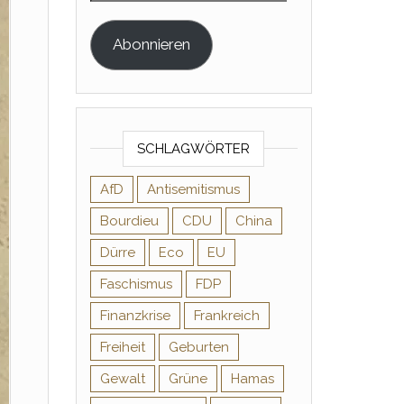
Abonnieren
SCHLAGWÖRTER
AfD
Antisemitismus
Bourdieu
CDU
China
Dürre
Eco
EU
Faschismus
FDP
Finanzkrise
Frankreich
Freiheit
Geburten
Gewalt
Grüne
Hamas