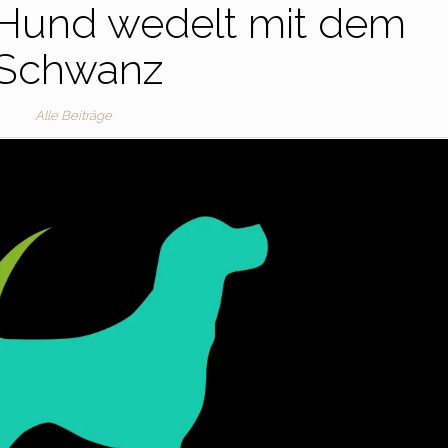
 Hund wedelt mit dem
Schwanz
Alle Beiträge