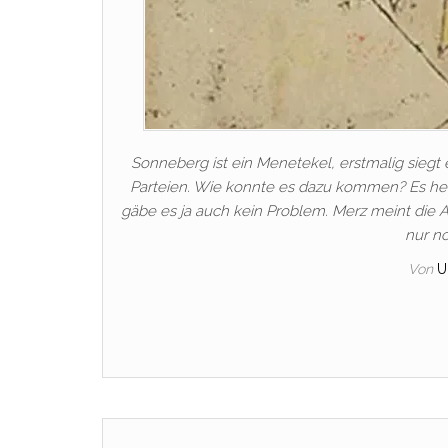
Sonneberg ist ein Menetekel, erstmalig siegt
Parteien. Wie konnte es dazu kommen? Es herrs
gäbe es ja auch kein Problem. Merz meint die
nur n
Von
U