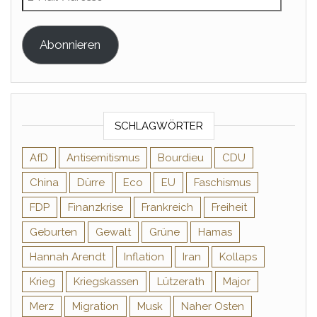
Abonnieren
SCHLAGWÖRTER
AfD
Antisemitismus
Bourdieu
CDU
China
Dürre
Eco
EU
Faschismus
FDP
Finanzkrise
Frankreich
Freiheit
Geburten
Gewalt
Grüne
Hamas
Hannah Arendt
Inflation
Iran
Kollaps
Krieg
Kriegskassen
Lützerath
Major
Merz
Migration
Musk
Naher Osten