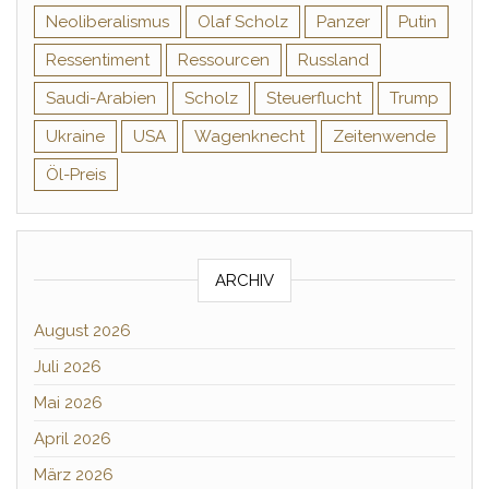
Neoliberalismus
Olaf Scholz
Panzer
Putin
Ressentiment
Ressourcen
Russland
Saudi-Arabien
Scholz
Steuerflucht
Trump
Ukraine
USA
Wagenknecht
Zeitenwende
Öl-Preis
ARCHIV
August 2026
Juli 2026
Mai 2026
April 2026
März 2026