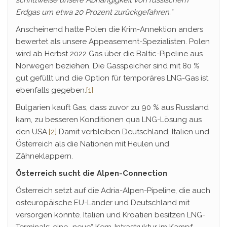
Erdgas um etwa 20 Prozent zurückgefahren.“
Anscheinend hatte Polen die Krim-Annektion anders
bewertet als unsere Appeasement-Spezialisten. Polen
wird ab Herbst 2022 Gas über die Baltic-Pipeline aus
Norwegen beziehen. Die Gasspeicher sind mit 80 %
gut gefüllt und die Option für temporäres LNG-Gas ist
ebenfalls gegeben.
[1]
Bulgarien kauft Gas, dass zuvor zu 90 % aus Russland
kam, zu besseren Konditionen qua LNG-Lösung aus
den USA.
[2]
Damit verbleiben Deutschland, Italien und
Österreich als die Nationen mit Heulen und
Zähneklappern.
Österreich sucht die Alpen-Connection
Österreich setzt auf die Adria-Alpen-Pipeline, die auch
osteuropäische EU-Länder und Deutschland mit
versorgen könnte. Italien und Kroatien besitzen LNG-
Terminals: eine „neue“ Kern-Intrastruktur im Kampf