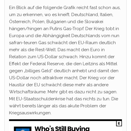
Ein Blick auf die folgende Grafik reicht fast schon aus,
um zu erkennen, wo es kneift. Deutschland, Italien,
Österreich, Polen, Bulgarien und die Slowakei
hängen/hingen an Putins Gas-Tropf. Der Krieg tobt in
Europa und die Abhängigkeit Deutschlands vom nun
safran-teuren Gas schwächt den EU-Raum deutlich
mehr als die Rest-Welt. Das macht den Euro in
Relation zum US-Dollar schwach. Hinzu kommt der
Effekt der Federal Reserve, die den Leitzins als Mittel
gegen „billiges Geld“ deutlich anhebt und damit den
US-Dollar noch attraktiver macht. Der Krieg vor der
Haustür der EU schwächt diese mehr als andere
Wirtschaftsräume. Mehr gibt es dazu nicht zu sagen.
Mit EU-Staatsschuldenkrise hat das nichts zu tun. Die
währt bereits länger als das akute Problem der
Kriegsauswirkungen.