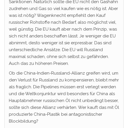
Sanktionen. Natürlich sollte die EU nicht den Gashahn
zudrehen und Gas so viel kaufen wie es nötig ist. Aber
was ist nötig? Wagenknecht empfiehlt den Kauf
russischer Rohstoffe nach Bedarf, also möglichst viel,
weil günstig. Die EU kauft aber nach dem Prinzip, was
sich nicht anders beschaffen lässt. Je weniger die EU
abnimmt, desto weniger ist sie erpressbar. Das sind
unterschiedliche Ansätze. Die EU will Russland
maximal schaden, ohne sich selbst zu gefährden.
Auch das zu höheren Preisen.
Ob die China-Indien-Russland-Allianz greifen wird, um
den Verlust für Russland zu kompensieren, bleibt mehr
als fraglich. Die Pipelines müssen erst verlegt werden
und die Weltkonjunktur wird besonders für China als
Hauptabnehmer russischen Öl nicht unbedingt besser,
sollte sich diese Allianz verhärten. Wer kauft das mit Öl
produzierte China-Plastik bei antagonistischer
Blockbildung?