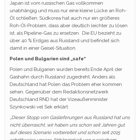
Japan ist vom russischen Gas vollkommen
unabhängig und muss nur eine kleine Lücke an Roh-
Öl schließen. Südkorea hat auch nur ein größeres
Roh-Öl-Problem, dass aber deutlich leichter zu lösen
ist, als Pipeline-Gas zu ersetzen. Die EU bezieht zu
über 40 % Erdgas aus Russland und befindet sich
damit in einer Geisel-Situation.
Polen und Bulgarien sind „safe“
Polen und Bulgarien wurden bereits Ende April der
Gashahn durch Russland zugedreht. Anders als
Deutschland hat Polen das Problem eher kommen
sehen. Gegenüber dem Redaktionsnetzwerk
Deutschland RND hat der Vizeaußenminister
Szynkowski vel Sek erklärt:
„Dieser Stopp von Gaslieferungen aus Russland hat uns
nicht überrascht, wir haben uns schon seit Jahren gut
auf dieses Szenario vorbereitet und schon seit 2015
schrittweise unsere Abhängigkeit von russischem