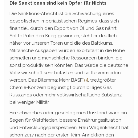
Die Sanktionen sind kein Opfer für Nichts
Die Sanktions-Absicht ist die Schwächung eines
despotischen imperialistischen Regimes, dass sich
finanziell durch den Export von Öl und Gas nährt.
Sollte Putin den Krieg gewinnen, steht er deutlich
näher vor unseren Toren und die des Baltikums.
Militärische Ausgaben würden exorbitant in die Höhe
schnellen und menschliche Ressourcen binden, die
sonst produktiv sein könnten. Das würde die deutsche
Volkswirtschaft sehr belasten und sollte vermieden
werden. Das Dilemma: Mehr BASF
[9]
, weltgrößter
Chemie-Konzern begünstigt durch billiges Gas
Russlands oder mehr volkswirtschaftliche Substanz
bei weniger Militär.
Ein schwaches oder geschlagenes Russland wäre ein
Segen für Weltfrieden, bessere Ernährungssituation
und Entwicklungsperspektiven. Frau Wagenknecht hat
schon 2017 nach der ersten Krim-Annektion den