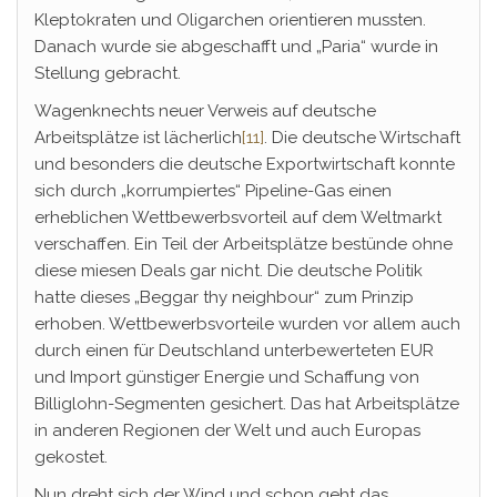
Kleptokraten und Oligarchen orientieren mussten.
Danach wurde sie abgeschafft und „Paria“ wurde in
Stellung gebracht.
Wagenknechts neuer Verweis auf deutsche
Arbeitsplätze ist lächerlich
[11]
. Die deutsche Wirtschaft
und besonders die deutsche Exportwirtschaft konnte
sich durch „korrumpiertes“ Pipeline-Gas einen
erheblichen Wettbewerbsvorteil auf dem Weltmarkt
verschaffen. Ein Teil der Arbeitsplätze bestünde ohne
diese miesen Deals gar nicht. Die deutsche Politik
hatte dieses „Beggar thy neighbour“ zum Prinzip
erhoben. Wettbewerbsvorteile wurden vor allem auch
durch einen für Deutschland unterbewerteten EUR
und Import günstiger Energie und Schaffung von
Billiglohn-Segmenten gesichert. Das hat Arbeitsplätze
in anderen Regionen der Welt und auch Europas
gekostet.
Nun dreht sich der Wind und schon geht das