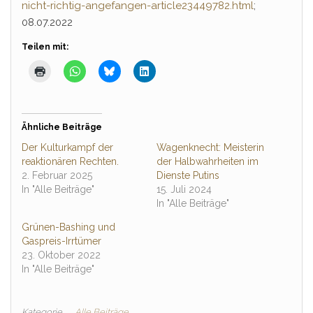
nicht-richtig-angefangen-article23449782.html
;
08.07.2022
Teilen mit:
Ähnliche Beiträge
Der Kulturkampf der
Wagenknecht: Meisterin
reaktionären Rechten.
der Halbwahrheiten im
2. Februar 2025
Dienste Putins
In "Alle Beiträge"
15. Juli 2024
In "Alle Beiträge"
Grünen-Bashing und
Gaspreis-Irrtümer
23. Oktober 2022
In "Alle Beiträge"
Kategorie
Alle Beiträge