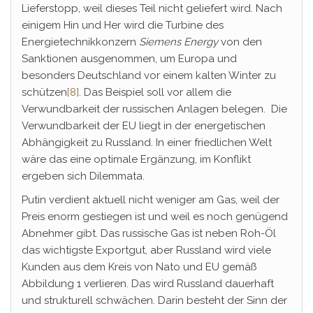
Lieferstopp, weil dieses Teil nicht geliefert wird. Nach
einigem Hin und Her wird die Turbine des
Energietechnikkonzern
Siemens Energy
von den
Sanktionen ausgenommen, um Europa und
besonders Deutschland vor einem kalten Winter zu
schützen
[8]
. Das Beispiel soll vor allem die
Verwundbarkeit der russischen Anlagen belegen. Die
Verwundbarkeit der EU liegt in der energetischen
Abhängigkeit zu Russland. In einer friedlichen Welt
wäre das eine optimale Ergänzung, im Konflikt
ergeben sich Dilemmata.
Putin verdient aktuell nicht weniger am Gas, weil der
Preis enorm gestiegen ist und weil es noch genügend
Abnehmer gibt. Das russische Gas ist neben Roh-Öl
das wichtigste Exportgut, aber Russland wird viele
Kunden aus dem Kreis von Nato und EU gemäß
Abbildung 1 verlieren. Das wird Russland dauerhaft
und strukturell schwächen. Darin besteht der Sinn der