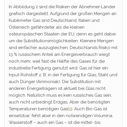
In Abbildung 2 sind die Risiken der Abnehmer-Länder
grafisch dargestellt. Aufgrund der großen Mengen an
Kubikmeter Gas sind Deutschland, Italien und
Österreich gefährdeter als die kleinen
osteuropäischen Staaten der EU, denn es geht dabei
um die Substitutionsmöglichkeiten. Kleinere Mengen
sind einfacher auszugleichen. Deutschlands Risiko mit
13 % russischem Anteil am Energieverbrauch wiegt
noch mehr, weil fast die Hälfte des Gases für die
industrielle Fertigung genutzt wird. Gas ist hier ein
Input-Rohstoff z. B. in der Fertigung für Glas, Stahl und
auch Dünger (Ammoniak). Die Substitution mit
anderen Energieträgern ist aktuell bei Glas nicht
möglich. Natürlich muss es kein russisches Gas sein,
auch nicht unbedingt Erdgas. Aber die benötigten
Temperaturen benötigen Gas
[5]
. Auch Bio-Gas ist
einsetzbar, fehlt aber in den notwendigen Volumina.
Wasserstoff – auch ein Gas – ist die mittel- bis