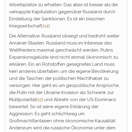
Arbeitsplätze zu erhalten. Das alles ist besser als die
verkappte Kapitulation gegenüber Russland durch
Einstellung der Sanktionen. Es ist ein bisschen
Kriegswirtschaft.
[14]
Die Alternative: Russland obsiegt und bedroht weiter
Anrainer-Staaten. Russland muss im Interesse des
Weltfriedens maximal geschwächt werden. Putins
Expansionsgelüste sind nicht einmal ökonomisch zu
erklären. Ein an Rohstoffen gesegnetes Land muss
kein anderes überfallen, um die eigene Bevölkerung
und die Taschen der politischen Machthaber zu
versorgen. Hier geht es um geopolitische Ansprüche,
die Putin mit der Ukraine-Invasion als Schwenk zur
Multipolarität
[15]
und Abkehr von der US-Dominanz
bewertet. So ist seine eigene Erklärung der
Aggression. Es geht schlichtweg um
Großmachtfantasien ohne ökonomische Kausalität.
Andersrum wird die russische Ökonomie unter dem