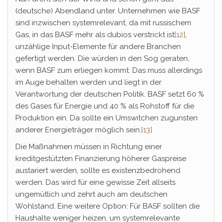
(deutsche) Abendland unter. Unternehmen wie BASF
sind inzwischen systemrelevant, da mit russischem
Gas, in das BASF mehr als dubios verstrickt ist
[12]
,
unzählige Input-Elemente für andere Branchen
gefertigt werden. Die würden in den Sog geraten,
wenn BASF zum erliegen kommt. Das muss allerdings
im Auge behalten werden und liegt in der
Verantwortung der deutschen Politik. BASF setzt 60 %
des Gases für Energie und 40 % als Rohstoff für die
Produktion ein. Da sollte ein Umswitchen zugunsten
anderer Energieträger möglich sein.
[13]
Die Maßnahmen müssen in Richtung einer
kreditgestützten Finanzierung höherer Gaspreise
austariert werden, sollte es existenzbedrohend
werden. Das wird für eine gewisse Zeit allseits
ungemütlich und zehrt auch am deutschen
Wohlstand. Eine weitere Option: Für BASF sollten die
Haushalte weniger heizen, um systemrelevante