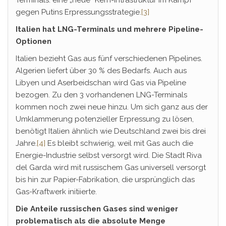
gegen Putins Erpressungsstrategie.
[3]
Italien hat LNG-Terminals und mehrere Pipeline-
Optionen
Italien bezieht Gas aus fünf verschiedenen Pipelines.
Algerien liefert über 30 % des Bedarfs. Auch aus
Libyen und Aserbeidschan wird Gas via Pipeline
bezogen. Zu den 3 vorhandenen LNG-Terminals
kommen noch zwei neue hinzu. Um sich ganz aus der
Umklammerung potenzieller Erpressung zu lösen,
benötigt Italien ähnlich wie Deutschland zwei bis drei
Jahre.
[4]
Es bleibt schwierig, weil mit Gas auch die
Energie-Industrie selbst versorgt wird. Die Stadt Riva
del Garda wird mit russischem Gas universell versorgt
bis hin zur Papier-Fabrikation, die ursprünglich das
Gas-Kraftwerk initiierte.
Die Anteile russischen Gases sind weniger
problematisch als die absolute Menge