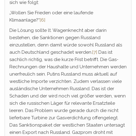
sich wie folgt:
„Wollen Sie Frieden oder eine laufende
Klimaanlage?“
[6]
Die Lösung sollte lt. Wagenknecht aber darin
bestehen, die Sanktionen gegen Russland
einzustellen, denn damit würde sowohl Russland als
auch Deutschland geschadet werden.
[7
]
Das ist
sachlich richtig, was die kurze Frist betrifft. Die Gas-
Rechnungen der Haushalte und Unternehmen werden
unerfreulich sein. Putins Russland muss aktuell auf
westliche Importe verzichten. Zudem verlassen viele
ausländische Unternehmen Russland. Das ist der
Schaden und der wird noch viel größer werden, wenn
sich die russischen Läger für relevante Ersatzteile
leeren. Das Problem wurde gerade durch die nicht
lieferbare Turbine zur Gasverdichtung offengelegt.
Das Sanktionspaket der westlichen Staaten untersagt
einen Export nach Russland. Gazprom droht mit