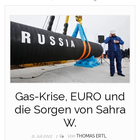
Gas-Krise, EURO und
die Sorgen von Sahra
W.
Von
THOMAS ERTL
11. Juli 2022
1