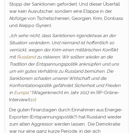
Stopp der Sanktionen gefordert. Und dieser Überfall
war kein Ausrutscher, sondern eine Etappe in der
Abfolge von Tschetschenien, Georgien, Krim, Donbass
und Aleppo (Syrien).
„Ich sehe nicht, dass Sanktionen irgendetwas an der
Situation verändern. Und niemand ist hoffentlich so
verrückt, wegen der Krim einen militärischen Konflikt
mit
Russland
zu riskieren. Wir sollten wieder an die
Tradition der Entspannungspolitik anknüpfen und uns
um ein gutes Verhältnis zu Russland bemühen. Die
Sanktionen schaden unserer Wirtschaft und die
Konfrontationspolitik gefährdet Sicherheit und Frieden
in
Europa
.“
(Wagenknecht im Jahr 2017 im RP-Online-
Interview)
[10]
Die guten Finanzlagen durch Einnahmen aus Energie-
Exporten (Entspannungspolitik?) hat Russland wieder
zum alten Aggressor werden lassen. Die Demokratie
war nur eine ganz kurze Periode, in der sich