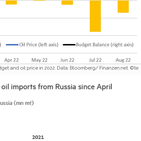
get and oil price in 2022. Data: Bloomberg/ Finanzen.net. ©te