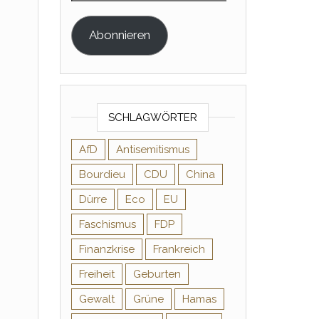
Abonnieren
SCHLAGWÖRTER
AfD
Antisemitismus
Bourdieu
CDU
China
Dürre
Eco
EU
Faschismus
FDP
Finanzkrise
Frankreich
Freiheit
Geburten
Gewalt
Grüne
Hamas