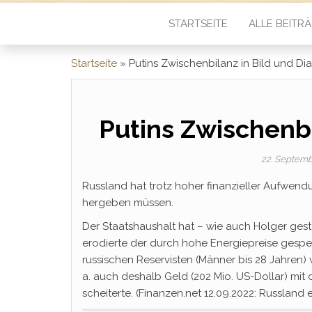
STARTSEITE
ALLE BEITR
Startseite
»
Putins Zwischenbilanz in Bild und D
Putins Zwischenb
22. Septem
Russland hat trotz hoher finanzieller Aufwend
hergeben müssen.
Der Staatshaushalt hat – wie auch Holger geste
erodierte der durch hohe Energiepreise gespei
russischen Reservisten (Männer bis 28 Jahren) 
a. auch deshalb Geld (202 Mio. US-Dollar) mi
scheiterte. (Finanzen.net 12.09.2022: Russland 