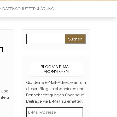
 / DATENSCHUTZERKLÄRUNG
Suchen nach:
m
BLOG VIA E-MAIL
e
ABONNIEREN
Gib deine E-Mail-Adresse an, um
diesen Blog zu abonnieren und
0.000
Benachrichtigungen über neue
hte u.
Beiträge via E-Mail zu erhalten.
d
E-Mail-Adresse