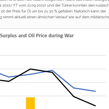
l 2022/ FT vom 21.09.2022) und der Türkei konnten den russisc
ist der Preis für Öl um bis zu 30 % gefallen. Natürlich kann der
eg nimmt aktuell einen ähnlichen Verlauf wie auf dem militärisch