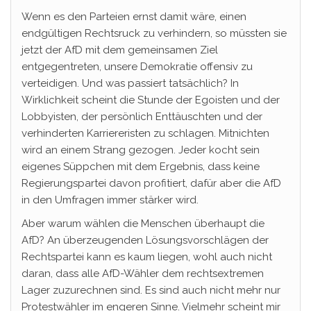
Wenn es den Parteien ernst damit wäre, einen
endgültigen Rechtsruck zu verhindern, so müssten sie
jetzt der AfD mit dem gemeinsamen Ziel
entgegentreten, unsere Demokratie offensiv zu
verteidigen. Und was passiert tatsächlich? In
Wirklichkeit scheint die Stunde der Egoisten und der
Lobbyisten, der persönlich Enttäuschten und der
verhinderten Karriereristen zu schlagen. Mitnichten
wird an einem Strang gezogen. Jeder kocht sein
eigenes Süppchen mit dem Ergebnis, dass keine
Regierungspartei davon profitiert, dafür aber die AfD
in den Umfragen immer stärker wird.
Aber warum wählen die Menschen überhaupt die
AfD? An überzeugenden Lösungsvorschlägen der
Rechtspartei kann es kaum liegen, wohl auch nicht
daran, dass alle AfD-Wähler dem rechtsextremen
Lager zuzurechnen sind. Es sind auch nicht mehr nur
Protestwähler im engeren Sinne. Vielmehr scheint mir