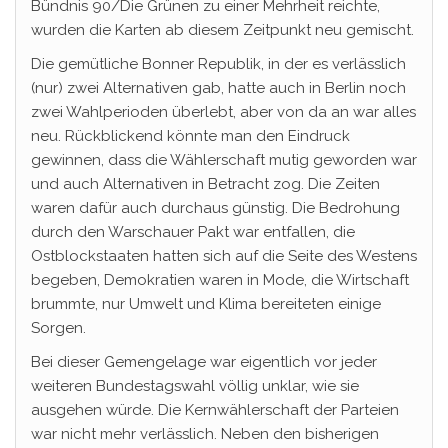
Bündnis 90/Die Grünen zu einer Mehrheit reichte,
wurden die Karten ab diesem Zeitpunkt neu gemischt.
Die gemütliche Bonner Republik, in der es verlässlich
(nur) zwei Alternativen gab, hatte auch in Berlin noch
zwei Wahlperioden überlebt, aber von da an war alles
neu. Rückblickend könnte man den Eindruck
gewinnen, dass die Wählerschaft mutig geworden war
und auch Alternativen in Betracht zog. Die Zeiten
waren dafür auch durchaus günstig. Die Bedrohung
durch den Warschauer Pakt war entfallen, die
Ostblockstaaten hatten sich auf die Seite des Westens
begeben, Demokratien waren in Mode, die Wirtschaft
brummte, nur Umwelt und Klima bereiteten einige
Sorgen.
Bei dieser Gemengelage war eigentlich vor jeder
weiteren Bundestagswahl völlig unklar, wie sie
ausgehen würde. Die Kernwählerschaft der Parteien
war nicht mehr verlässlich. Neben den bisherigen