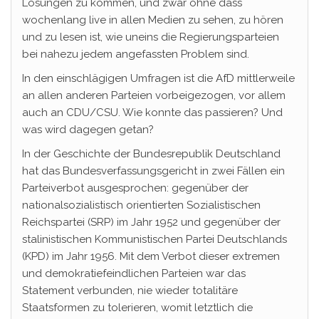
Lösungen zu kommen, und zwar ohne dass
wochenlang live in allen Medien zu sehen, zu hören
und zu lesen ist, wie uneins die Regierungsparteien
bei nahezu jedem angefassten Problem sind.
In den einschlägigen Umfragen ist die AfD mittlerweile
an allen anderen Parteien vorbeigezogen, vor allem
auch an CDU/CSU. Wie konnte das passieren? Und
was wird dagegen getan?
In der Geschichte der Bundesrepublik Deutschland
hat das Bundesverfassungsgericht in zwei Fällen ein
Parteiverbot ausgesprochen: gegenüber der
nationalsozialistisch orientierten Sozialistischen
Reichspartei (SRP) im Jahr 1952 und gegenüber der
stalinistischen Kommunistischen Partei Deutschlands
(KPD) im Jahr 1956. Mit dem Verbot dieser extremen
und demokratiefeindlichen Parteien war das
Statement verbunden, nie wieder totalitäre
Staatsformen zu tolerieren, womit letztlich die