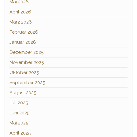
Mai 2026
April 2026
März 2026
Februar 2026
Januar 2026
Dezember 2025
November 2025
Oktober 2025
September 2025
August 2025
Juli 2025
Juni 2025
Mai 2025
April 2025