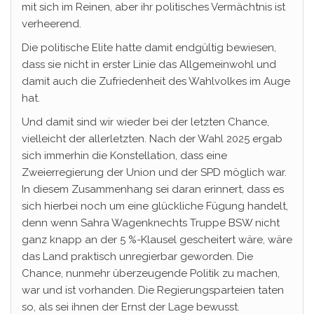
mit sich im Reinen, aber ihr politisches Vermächtnis ist
verheerend.
Die politische Elite hatte damit endgültig bewiesen,
dass sie nicht in erster Linie das Allgemeinwohl und
damit auch die Zufriedenheit des Wahlvolkes im Auge
hat.
Und damit sind wir wieder bei der letzten Chance,
vielleicht der allerletzten. Nach der Wahl 2025 ergab
sich immerhin die Konstellation, dass eine
Zweierregierung der Union und der SPD möglich war.
In diesem Zusammenhang sei daran erinnert, dass es
sich hierbei noch um eine glückliche Fügung handelt,
denn wenn Sahra Wagenknechts Truppe BSW nicht
ganz knapp an der 5 %-Klausel gescheitert wäre, wäre
das Land praktisch unregierbar geworden. Die
Chance, nunmehr überzeugende Politik zu machen,
war und ist vorhanden. Die Regierungsparteien taten
so, als sei ihnen der Ernst der Lage bewusst.