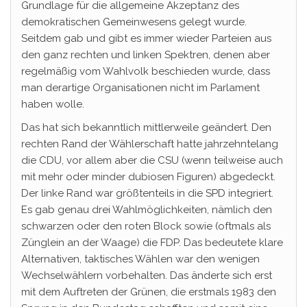
Grundlage für die allgemeine Akzeptanz des
demokratischen Gemeinwesens gelegt wurde.
Seitdem gab und gibt es immer wieder Parteien aus
den ganz rechten und linken Spektren, denen aber
regelmäßig vom Wahlvolk beschieden wurde, dass
man derartige Organisationen nicht im Parlament
haben wolle.
Das hat sich bekanntlich mittlerweile geändert. Den
rechten Rand der Wählerschaft hatte jahrzehntelang
die CDU, vor allem aber die CSU (wenn teilweise auch
mit mehr oder minder dubiosen Figuren) abgedeckt.
Der linke Rand war größtenteils in die SPD integriert.
Es gab genau drei Wahlmöglichkeiten, nämlich den
schwarzen oder den roten Block sowie (oftmals als
Zünglein an der Waage) die FDP. Das bedeutete klare
Alternativen, taktisches Wählen war den wenigen
Wechselwählern vorbehalten. Das änderte sich erst
mit dem Auftreten der Grünen, die erstmals 1983 den