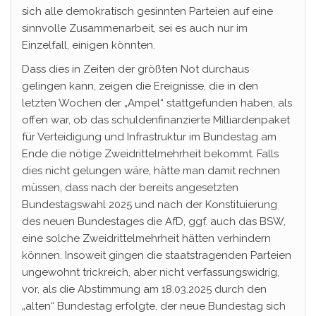
sich alle demokratisch gesinnten Parteien auf eine
sinnvolle Zusammenarbeit, sei es auch nur im
Einzelfall, einigen könnten.
Dass dies in Zeiten der größten Not durchaus
gelingen kann, zeigen die Ereignisse, die in den
letzten Wochen der „Ampel“ stattgefunden haben, als
offen war, ob das schuldenfinanzierte Milliardenpaket
für Verteidigung und Infrastruktur im Bundestag am
Ende die nötige Zweidrittelmehrheit bekommt. Falls
dies nicht gelungen wäre, hätte man damit rechnen
müssen, dass nach der bereits angesetzten
Bundestagswahl 2025 und nach der Konstituierung
des neuen Bundestages die AfD, ggf. auch das BSW,
eine solche Zweidrittelmehrheit hätten verhindern
können. Insoweit gingen die staatstragenden Parteien
ungewohnt trickreich, aber nicht verfassungswidrig,
vor, als die Abstimmung am 18.03.2025 durch den
„alten“ Bundestag erfolgte, der neue Bundestag sich