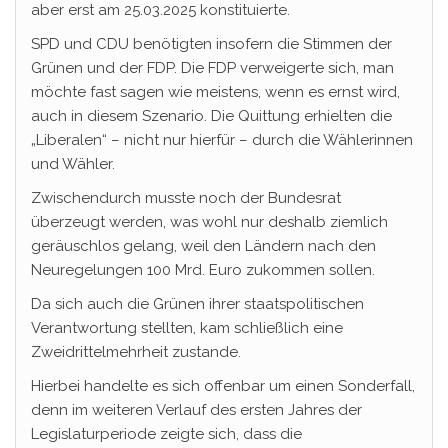
aber erst am 25.03.2025 konstituierte.
SPD und CDU benötigten insofern die Stimmen der
Grünen und der FDP. Die FDP verweigerte sich, man
möchte fast sagen wie meistens, wenn es ernst wird,
auch in diesem Szenario. Die Quittung erhielten die
„Liberalen“ – nicht nur hierfür – durch die Wählerinnen
und Wähler.
Zwischendurch musste noch der Bundesrat
überzeugt werden, was wohl nur deshalb ziemlich
geräuschlos gelang, weil den Ländern nach den
Neuregelungen 100 Mrd. Euro zukommen sollen.
Da sich auch die Grünen ihrer staatspolitischen
Verantwortung stellten, kam schließlich eine
Zweidrittelmehrheit zustande.
Hierbei handelte es sich offenbar um einen Sonderfall,
denn im weiteren Verlauf des ersten Jahres der
Legislaturperiode zeigte sich, dass die