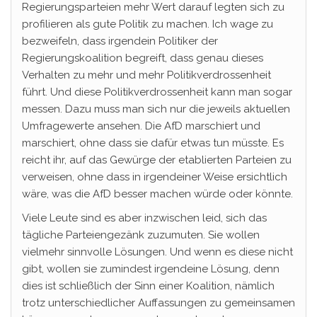
Regierungsparteien mehr Wert darauf legten sich zu
profilieren als gute Politik zu machen. Ich wage zu
bezweifeln, dass irgendein Politiker der
Regierungskoalition begreift, dass genau dieses
Verhalten zu mehr und mehr Politikverdrossenheit
führt. Und diese Politikverdrossenheit kann man sogar
messen. Dazu muss man sich nur die jeweils aktuellen
Umfragewerte ansehen. Die AfD marschiert und
marschiert, ohne dass sie dafür etwas tun müsste. Es
reicht ihr, auf das Gewürge der etablierten Parteien zu
verweisen, ohne dass in irgendeiner Weise ersichtlich
wäre, was die AfD besser machen würde oder könnte.
Viele Leute sind es aber inzwischen leid, sich das
tägliche Parteiengezänk zuzumuten. Sie wollen
vielmehr sinnvolle Lösungen. Und wenn es diese nicht
gibt, wollen sie zumindest irgendeine Lösung, denn
dies ist schließlich der Sinn einer Koalition, nämlich
trotz unterschiedlicher Auffassungen zu gemeinsamen