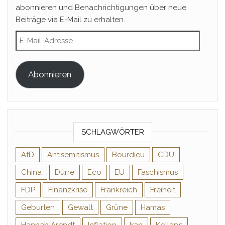
abonnieren und Benachrichtigungen über neue
Beiträge via E-Mail zu erhalten.
E-Mail-Adresse
Abonnieren
SCHLAGWÖRTER
AfD
Antisemitismus
Bourdieu
CDU
China
Dürre
Eco
EU
Faschismus
FDP
Finanzkrise
Frankreich
Freiheit
Geburten
Gewalt
Grüne
Hamas