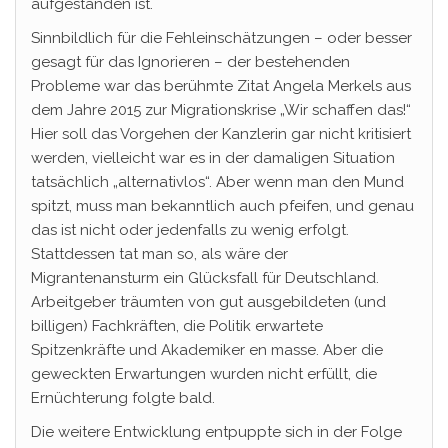
aufgestanden ist.
Sinnbildlich für die Fehleinschätzungen – oder besser
gesagt für das Ignorieren – der bestehenden
Probleme war das berühmte Zitat Angela Merkels aus
dem Jahre 2015 zur Migrationskrise „Wir schaffen das!“
Hier soll das Vorgehen der Kanzlerin gar nicht kritisiert
werden, vielleicht war es in der damaligen Situation
tatsächlich „alternativlos“. Aber wenn man den Mund
spitzt, muss man bekanntlich auch pfeifen, und genau
das ist nicht oder jedenfalls zu wenig erfolgt.
Stattdessen tat man so, als wäre der
Migrantenansturm ein Glücksfall für Deutschland.
Arbeitgeber träumten von gut ausgebildeten (und
billigen) Fachkräften, die Politik erwartete
Spitzenkräfte und Akademiker en masse. Aber die
geweckten Erwartungen wurden nicht erfüllt, die
Ernüchterung folgte bald.
Die weitere Entwicklung entpuppte sich in der Folge