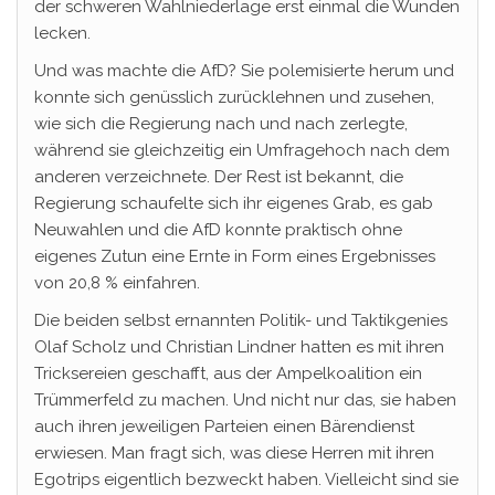
der schweren Wahlniederlage erst einmal die Wunden
lecken.
Und was machte die AfD? Sie polemisierte herum und
konnte sich genüsslich zurücklehnen und zusehen,
wie sich die Regierung nach und nach zerlegte,
während sie gleichzeitig ein Umfragehoch nach dem
anderen verzeichnete. Der Rest ist bekannt, die
Regierung schaufelte sich ihr eigenes Grab, es gab
Neuwahlen und die AfD konnte praktisch ohne
eigenes Zutun eine Ernte in Form eines Ergebnisses
von 20,8 % einfahren.
Die beiden selbst ernannten Politik- und Taktikgenies
Olaf Scholz und Christian Lindner hatten es mit ihren
Tricksereien geschafft, aus der Ampelkoalition ein
Trümmerfeld zu machen. Und nicht nur das, sie haben
auch ihren jeweiligen Parteien einen Bärendienst
erwiesen. Man fragt sich, was diese Herren mit ihren
Egotrips eigentlich bezweckt haben. Vielleicht sind sie