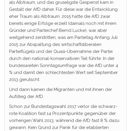
als Albtraum, und das gruseligste Gespenst kam in
Gestalt der AfD daher. Für diese war die Entwicklung
eher Traum als Albtraum. 2015 hatte die AfD zwar
bereits einige Erfolge erzielt (damals noch mit ihrem
Gründer und Parteichef Bernd Lucke), war aber
weitgehend zerstritten, was am Parteitag Anfang Juli
2015 zur Abspaltung des wirtschaftsliberalen
Parteiflügels und der Quasi-Übernahme der Partei
durch den national-konservativen Teil führte. In der
bundesweiten Sonntagsumfrage war die AfD unter 4
% und damit den schlechtesten Wert seit September
2013 gerutscht.
Und dann kamen die Migranten und mit ihnen der
Aufstieg der AfD.
Schon zur Bundestagswahl 2017 verlor die schwarz-
rote Koalition fast 14 Prozentpunkte gegenüber der
vorherigen Wahl 2013, während die AfD fast 8 % dazu
gewann. Kein Grund zur Panik für die etablierten