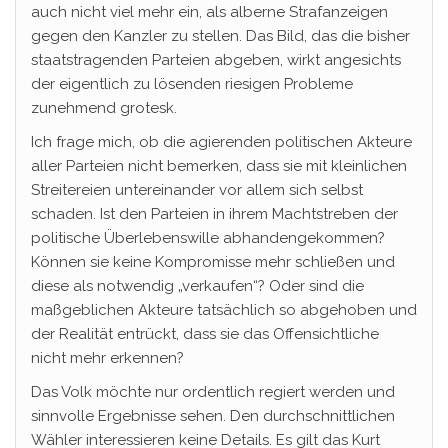
auch nicht viel mehr ein, als alberne Strafanzeigen
gegen den Kanzler zu stellen. Das Bild, das die bisher
staatstragenden Parteien abgeben, wirkt angesichts
der eigentlich zu lösenden riesigen Probleme
zunehmend grotesk.
Ich frage mich, ob die agierenden politischen Akteure
aller Parteien nicht bemerken, dass sie mit kleinlichen
Streitereien untereinander vor allem sich selbst
schaden. Ist den Parteien in ihrem Machtstreben der
politische Überlebenswille abhandengekommen?
Können sie keine Kompromisse mehr schließen und
diese als notwendig „verkaufen“? Oder sind die
maßgeblichen Akteure tatsächlich so abgehoben und
der Realität entrückt, dass sie das Offensichtliche
nicht mehr erkennen?
Das Volk möchte nur ordentlich regiert werden und
sinnvolle Ergebnisse sehen. Den durchschnittlichen
Wähler interessieren keine Details. Es gilt das Kurt