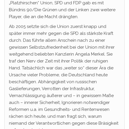
„Platzhirschen“ Union, SPD und FDP gab es mit
Bündnis 90/Die Grünen und der Linken zwei weitere
Player, die an die Macht drängten.
Ab 2005 setzte sich die Union zuerst knapp und
später immer mehr gegen die SPD als stärkste Kraft
durch. Das führte allem Anschein nach zu einer
gewissen Selbstzufriedenheit bei der Union mit ihrer
weitgehend beliebten Kanzlerin Angela Merkel. Sie
traf den Nerv der Zeit mit ihrer Politik der ruhigen
Hand. Tatsächlich war das „weiter so“ dieser Ära die
Ursache vieler Probleme, die Deutschland heute
beschäftigen. Abhängigkeit von russischen
Gaslieferungen, Verrotten der Infrastruktur,
Vernachlässigung äußerer und – in gewissem Maße
auch – innerer Sicherheit, Ignorieren notwendiger
Reformen u.a. im Gesundheits- und Rentenwesen
rächen sich heute, und man fragt sich, warum
niemand der Verantwortlichen gegen diese Bräsigkeit