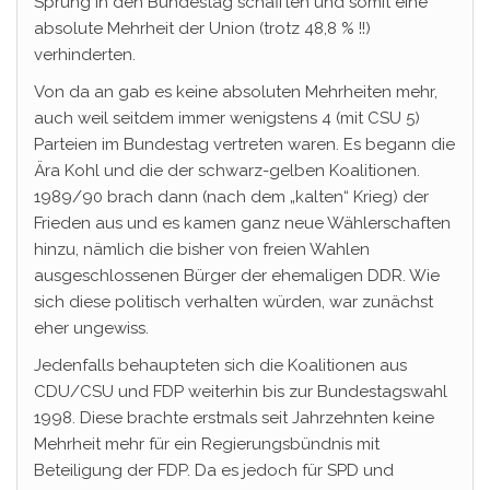
Sprung in den Bundestag schafften und somit eine
absolute Mehrheit der Union (trotz 48,8 % !!)
verhinderten.
Von da an gab es keine absoluten Mehrheiten mehr,
auch weil seitdem immer wenigstens 4 (mit CSU 5)
Parteien im Bundestag vertreten waren. Es begann die
Ära Kohl und die der schwarz-gelben Koalitionen.
1989/90 brach dann (nach dem „kalten“ Krieg) der
Frieden aus und es kamen ganz neue Wählerschaften
hinzu, nämlich die bisher von freien Wahlen
ausgeschlossenen Bürger der ehemaligen DDR. Wie
sich diese politisch verhalten würden, war zunächst
eher ungewiss.
Jedenfalls behaupteten sich die Koalitionen aus
CDU/CSU und FDP weiterhin bis zur Bundestagswahl
1998. Diese brachte erstmals seit Jahrzehnten keine
Mehrheit mehr für ein Regierungsbündnis mit
Beteiligung der FDP. Da es jedoch für SPD und