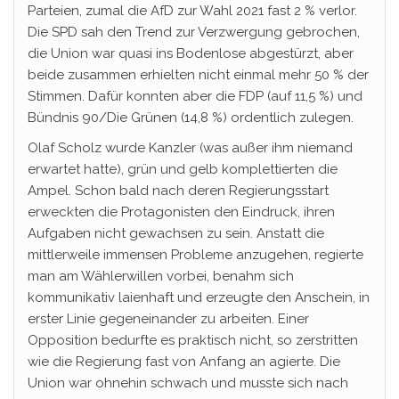
Parteien, zumal die AfD zur Wahl 2021 fast 2 % verlor.
Die SPD sah den Trend zur Verzwergung gebrochen,
die Union war quasi ins Bodenlose abgestürzt, aber
beide zusammen erhielten nicht einmal mehr 50 % der
Stimmen. Dafür konnten aber die FDP (auf 11,5 %) und
Bündnis 90/Die Grünen (14,8 %) ordentlich zulegen.
Olaf Scholz wurde Kanzler (was außer ihm niemand
erwartet hatte), grün und gelb komplettierten die
Ampel. Schon bald nach deren Regierungsstart
erweckten die Protagonisten den Eindruck, ihren
Aufgaben nicht gewachsen zu sein. Anstatt die
mittlerweile immensen Probleme anzugehen, regierte
man am Wählerwillen vorbei, benahm sich
kommunikativ laienhaft und erzeugte den Anschein, in
erster Linie gegeneinander zu arbeiten. Einer
Opposition bedurfte es praktisch nicht, so zerstritten
wie die Regierung fast von Anfang an agierte. Die
Union war ohnehin schwach und musste sich nach