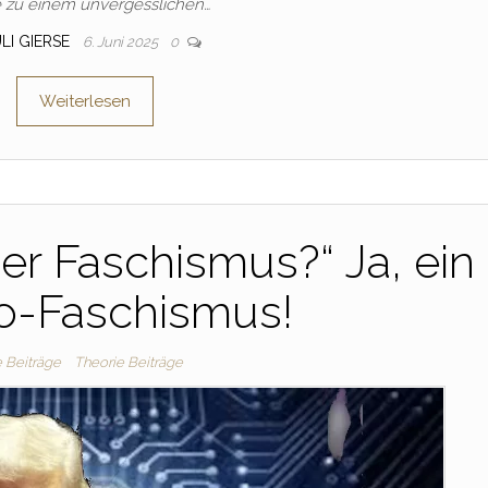
 zu einem unvergesslichen…
LI GIERSE
6. Juni 2025
0
Weiterlesen
er Faschismus?“ Ja, ein
o-Faschismus!
e Beiträge
Theorie Beiträge