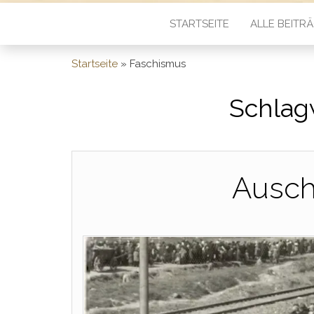
STARTSEITE
ALLE BEITR
Startseite
»
Faschismus
Schlag
Ausch