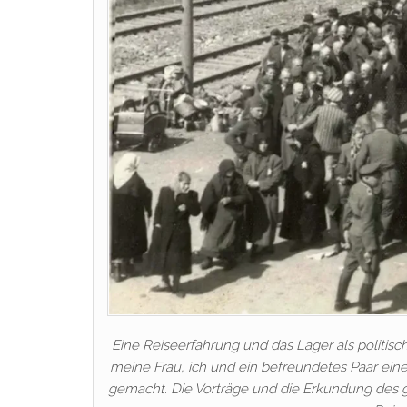
Eine Reiseerfahrung und das Lager als politi
meine Frau, ich und ein befreundetes Paar ein
gemacht. Die Vorträge und die Erkundung des