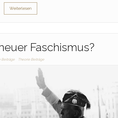
Weiterlesen
 neuer Faschismus?
e Beiträge
Theorie Beiträge