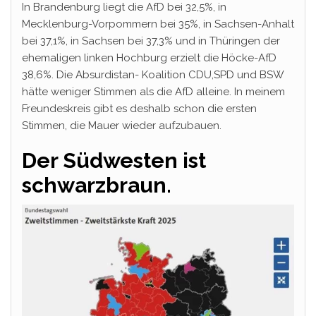
In Brandenburg liegt die AfD bei 32,5%, in
Mecklenburg-Vorpommern bei 35%, in Sachsen-Anhalt
bei 37,1%, in Sachsen bei 37,3% und in Thüringen der
ehemaligen linken Hochburg erzielt die Höcke-AfD
38,6%. Die Absurdistan- Koalition CDU,SPD und BSW
hätte weniger Stimmen als die AfD alleine. In meinem
Freundeskreis gibt es deshalb schon die ersten
Stimmen, die Mauer wieder aufzubauen.
Der Südwesten ist
schwarzbraun.