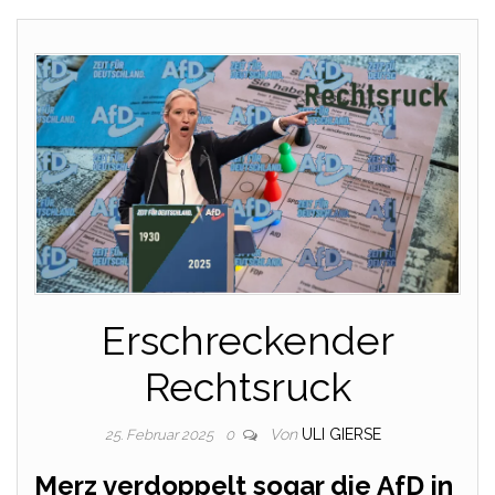
Erschreckender
Rechtsruck
Von
ULI GIERSE
25. Februar 2025
0
Merz verdoppelt sogar die AfD in