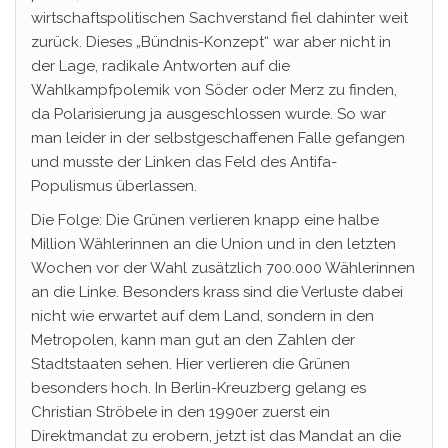
wirtschaftspolitischen Sachverstand fiel dahinter weit
zurück. Dieses „Bündnis-Konzept“ war aber nicht in
der Lage, radikale Antworten auf die
Wahlkampfpolemik von Söder oder Merz zu finden,
da Polarisierung ja ausgeschlossen wurde. So war
man leider in der selbstgeschaffenen Falle gefangen
und musste der Linken das Feld des Antifa-
Populismus überlassen.
Die Folge: Die Grünen verlieren knapp eine halbe
Million Wählerinnen an die Union und in den letzten
Wochen vor der Wahl zusätzlich 700.000 Wählerinnen
an die Linke. Besonders krass sind die Verluste dabei
nicht wie erwartet auf dem Land, sondern in den
Metropolen, kann man gut an den Zahlen der
Stadtstaaten sehen. Hier verlieren die Grünen
besonders hoch. In Berlin-Kreuzberg gelang es
Christian Ströbele in den 1990er zuerst ein
Direktmandat zu erobern, jetzt ist das Mandat an die