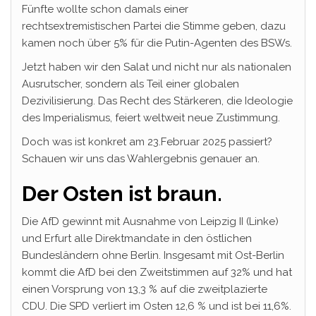
Fünfte wollte schon damals einer
rechtsextremistischen Partei die Stimme geben, dazu
kamen noch über 5% für die Putin-Agenten des BSWs.
Jetzt haben wir den Salat und nicht nur als nationalen
Ausrutscher, sondern als Teil einer globalen
Dezivilisierung. Das Recht des Stärkeren, die Ideologie
des Imperialismus, feiert weltweit neue Zustimmung.
Doch was ist konkret am 23.Februar 2025 passiert?
Schauen wir uns das Wahlergebnis genauer an.
Der Osten ist braun.
Die AfD gewinnt mit Ausnahme von Leipzig II (Linke)
und Erfurt alle Direktmandate in den östlichen
Bundesländern ohne Berlin. Insgesamt mit Ost-Berlin
kommt die AfD bei den Zweitstimmen auf 32% und hat
einen Vorsprung von 13,3 % auf die zweitplazierte
CDU. Die SPD verliert im Osten 12,6 % und ist bei 11,6%.