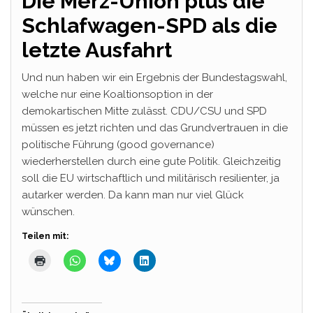
Die Merz-Union plus die
Schlafwagen-SPD als die
letzte Ausfahrt
Und nun haben wir ein Ergebnis der Bundestagswahl,
welche nur eine Koaltionsoption in der
demokartischen Mitte zulässt. CDU/CSU und SPD
müssen es jetzt richten und das Grundvertrauen in die
politische Führung (good governance)
wiederherstellen durch eine gute Politik. Gleichzeitig
soll die EU wirtschaftlich und militärisch resilienter, ja
autarker werden. Da kann man nur viel Glück
wünschen.
Teilen mit: