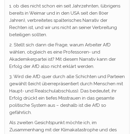
1. ob dies nicht schon ein seit Jahrzehnten, (übrigens
bereits in Weimar und in den USA seit den 80er
Jahren), verbreitetes spalterisches Narrativ der
Rechten ist, und wir uns nicht an seiner Verbreitung
beteiligen sollten.
2. Stellt sich dann die Frage, warum Arbeiter AfD
wählen, obgleich es eine Professoren- und
Akademikerpartei ist? Mit diesem Narrativ kann der
Erfolg der AfD also nicht erklärt werden.
3. Wird die AfD quer durch alle Schichten und Parteien
gewählt (leicht überrepräsentiert durch Menschen mit
Haupt- und Realschulabschluss). Das bedeutet, ihr
Erfolg drückt ein tiefes Misstrauen in das gesamte
politische System aus – deshalb ist die AfD so
gefährlich.
Als zweiten Gesichtspunkt möchte ich, im
Zusammenhang mit der Klimakatastrophe und des