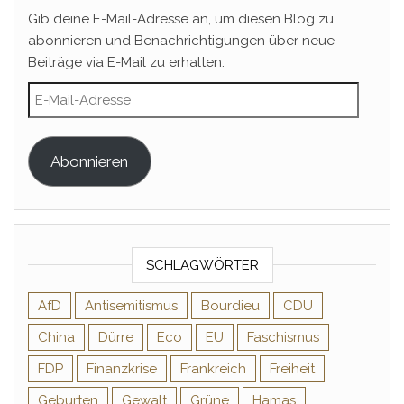
Gib deine E-Mail-Adresse an, um diesen Blog zu
abonnieren und Benachrichtigungen über neue
Beiträge via E-Mail zu erhalten.
E-Mail-Adresse
Abonnieren
SCHLAGWÖRTER
AfD
Antisemitismus
Bourdieu
CDU
China
Dürre
Eco
EU
Faschismus
FDP
Finanzkrise
Frankreich
Freiheit
Geburten
Gewalt
Grüne
Hamas