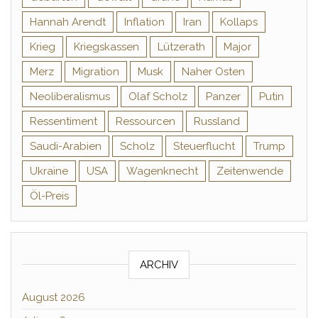
Hannah Arendt
Inflation
Iran
Kollaps
Krieg
Kriegskassen
Lützerath
Major
Merz
Migration
Musk
Naher Osten
Neoliberalismus
Olaf Scholz
Panzer
Putin
Ressentiment
Ressourcen
Russland
Saudi-Arabien
Scholz
Steuerflucht
Trump
Ukraine
USA
Wagenknecht
Zeitenwende
Öl-Preis
ARCHIV
August 2026