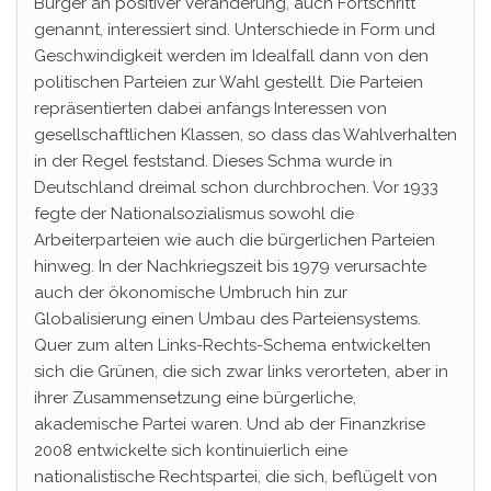
Bürger an positiver Veränderung, auch Fortschritt
genannt, interessiert sind. Unterschiede in Form und
Geschwindigkeit werden im Idealfall dann von den
politischen Parteien zur Wahl gestellt. Die Parteien
repräsentierten dabei anfangs Interessen von
gesellschaftlichen Klassen, so dass das Wahlverhalten
in der Regel feststand. Dieses Schma wurde in
Deutschland dreimal schon durchbrochen. Vor 1933
fegte der Nationalsozialismus sowohl die
Arbeiterparteien wie auch die bürgerlichen Parteien
hinweg. In der Nachkriegszeit bis 1979 verursachte
auch der ökonomische Umbruch hin zur
Globalisierung einen Umbau des Parteiensystems.
Quer zum alten Links-Rechts-Schema entwickelten
sich die Grünen, die sich zwar links verorteten, aber in
ihrer Zusammensetzung eine bürgerliche,
akademische Partei waren. Und ab der Finanzkrise
2008 entwickelte sich kontinuierlich eine
nationalistische Rechtspartei, die sich, beflügelt von