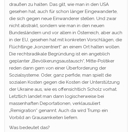
draußen zu halten. Das gilt, wie man in den USA
gesehen hat, auch für schon länger Eingewanderte,
die sich gegen neue Einwanderer stellen. Und zwar
nicht abstrakt, sondern wie man in den neuen
Bundesländern und vor allem in Österreich, aber auch
in der EU, gesehen hat mit konkreten Vorschlägen, die
Flüchtlinge „konzentriert“ an einem Ort halten wollen.
Die rechtsradikale Begründung ist ein angeblich
geplanter „Bevölkerungsaustausch“, Mitte-Politiker
reden dann gern von einer Überforderung der
Sozialsysteme. Oder, ganz perfide, man spielt die
sozialen Kosten gegen die Kosten der Unterstützung
der Ukraine aus, wie es offensichtlich Scholz vorhat.
Letztlich landet man dann logischerweise bei
massenhaften Deportationen, verklausuliert
„Remigration“ genannt. Auch da wird Trump ein
Vorbild an Grausamkeiten liefern.
Was bedeutet das?