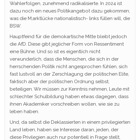
Wahlerfolgen, zunehmend radikalisierte. In 2024 ist
dazu noch ein neues Politikangebot dazu gekommen,
was die M;arktlücke nationalistisch- links füllen will, die
BSW.
Hauptfeind für die demokartische Mitte bleibt jedoch
die AfD. Diese gibt jeglicher Form von Ressentiment
eine Bühne. Und so ist es eigentlich nicht
verwunderlich, dass die Menschen, die sich in der
herrschenden Politik nicht angesprochen fühlen, sich
fast lustvoll an der Zerschlagung der politischen Elite,
faktisch aber der politischen Ordnung selbst,
beteiligen. Wir müssen zur Kenntnis nehmen, Leute mit
schlechter Schulbildung haben etwas dagegen, dass
ihnen Akademiker vorschreiben wollen, wie sie zu
leben haben.
Und, da selbst die Deklassierten in einem privilegierten
Land leben, haben sie Interesse daran, jeden, der
diese Privilegien auch nur potentiell in Frage stellt,