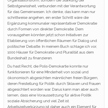
Organisationsform, sondern die Stärkung der
Selbstgewissheit, verbunden mit der Verantwortung
für das Gemeinwesen. Ich denke, das kann man nur
schrittweise angehen, ein erster Schritt wäre die
Ergänzumg kommunaler repräsentativer Demokratie
durch Formen von direkter Demokratie. Dem
vorausgehen könnten jetzt schon Initiativen zur
Etablierung von öffentlichen Räumen für Dialog und
politischer Debatte. In meinem Buch schlage ich vor,
1000 Häuser für Demokratie und Pluralität aus dem
Bundeshalt zu finanzieren.
Du hast Recht, die Polis-Demokartie konnte nur
funktionieren für eine MInderheit von sozial und
ökonomisch abgesichten männlichen freien Bürgern,
deren Freistellung für Politik durch Sklaven und Frauen
abgesichtert worden war. Darus kann man aber auch
lernen, dass eine Voraussetrzung für aktive Politik
soziale Absicherung und viel Zeit ist.
Arbeitszeitverkürzung ist daher auch ein Element für