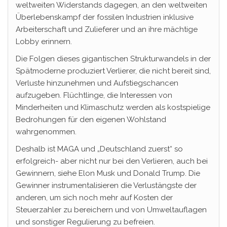
weltweiten Widerstands dagegen, an den weltweiten
Überlebenskampf der fossilen Industrien inklusive
Arbeiterschaft und Zulieferer und an ihre mächtige
Lobby erinnern.
Die Folgen dieses gigantischen Strukturwandels in der
Spätmoderne produziert Verlierer, die nicht bereit sind,
Verluste hinzunehmen und Aufstiegschancen
aufzugeben. Flüchtlinge, die Interessen von
Minderheiten und Klimaschutz werden als kostspielige
Bedrohungen für den eigenen Wohlstand
wahrgenommen.
Deshalb ist MAGA und „Deutschland zuerst“ so
erfolgreich- aber nicht nur bei den Verlieren, auch bei
Gewinnern, siehe Elon Musk und Donald Trump. Die
Gewinner instrumentalisieren die Verlustängste der
anderen, um sich noch mehr auf Kosten der
Steuerzahler zu bereichern und von Umweltauflagen
und sonstiger Regulierung zu befreien.