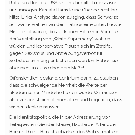
Rolle spielten: die USA sind mehrheitlich rassistisch
und misogyn. Kamala Harris keine Chance, weil ihre
Mitte-Links-Analyse davon ausging, dass Schwarze
Schwarze wählen würden, Latinos eine unterdrückte
Minderheit wären, die auf keinen Fall einen Vertreter
der Vorstellung von „White Supremacy“ wählen
würden und konservative Frauen sich im Zweifel
gegen Sexismus und Abtreibungsverbot für
Selbstbestimmung entscheiden würden. Haben sie
aber nicht in ausreichendem Maße!
Offensichtlich bestand der Irrtum darin, zu glauben,
dass die schweigende Mehrheit die Werte der
akademischen Minderheit teilen würde. Wir müssen
also zunächst einmal innehalten und begreifen, dass
wir neu denken müssen.
Die Identitätspolitik, die in der Adressierung von
Teilaspekten (Gender, Klasse, Hautfarbe, Alter oder
Herkunft) eine Berechenbarkeit des Wahlverhaltens