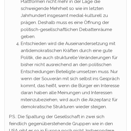
Plattformen nicht mehr in der Lage die
schweigende Mehrheit so wie im letzten
Jahrhundert insgesamt medial-kulturell zu
prägen. Deshalb muss es eine Öffnung der
politisch-gesellschaftlichen Debattenräume
geben.
Entschieden wird die Auseinandersetzung mit
antidemokratischen Kräften durch eine gute
Politik, die auch strukturelle Veränderungen für
bisher nicht ausreichend an den politischen
Entscheidungen Beteiligte umsetzen muss. Nur
wenn der Souverän mit sich selbst ins Gespräch
kommt, das heißt, wenn die Bürger ein Interesse
daran haben alle Meinungen und Interessen
miteinzubeziehen, wird auch die Akzeptanz für
demokratische Strukturen wieder steigen.
P.S.: Die Spaltung der Gesellschaft in zwei sich
feindlich gegenüberstehende Gruppen wie in den
USA gibt es so in Europa noch nicht. Insbesondere