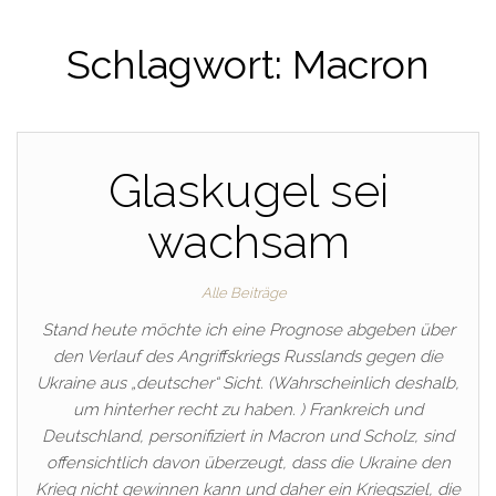
Schlagwort:
Macron
Glaskugel sei
wachsam
Alle Beiträge
Stand heute möchte ich eine Prognose abgeben über
den Verlauf des Angriffskriegs Russlands gegen die
Ukraine aus „deutscher“ Sicht. (Wahrscheinlich deshalb,
um hinterher recht zu haben. ) Frankreich und
Deutschland, personifiziert in Macron und Scholz, sind
offensichtlich davon überzeugt, dass die Ukraine den
Krieg nicht gewinnen kann und daher ein Kriegsziel, die